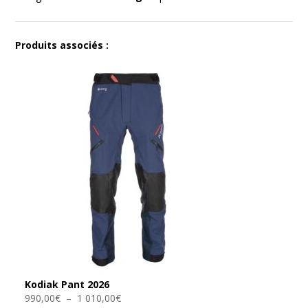
Produits associés :
Kodiak Pant 2026
Plage
990,00
€
–
1 010,00
€