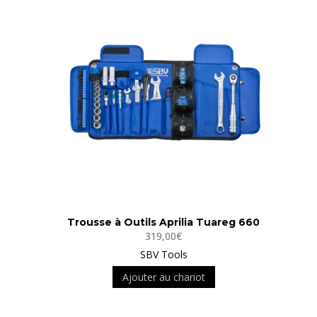
Trousse à Outils Aprilia Tuareg 660
319,00
€
SBV Tools
Ajouter au chariot