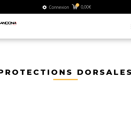
0
0
0,00
€
Connexion
0,00
€
Connexion
PROTECTIONS DORSALE