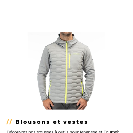
//
Blousons et vestes
Découvrez nos trousses à outils pour Japanese et Triumph