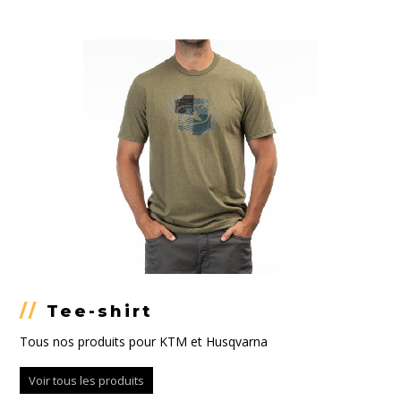
//
Tee-shirt
Tous nos produits pour KTM et Husqvarna
Voir tous les produits