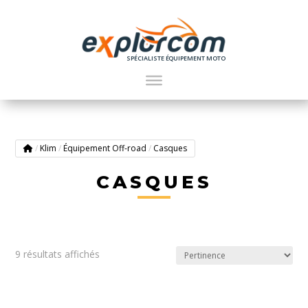
SPÉCIALISTE ÉQUIPEMENT MOTO
/
Klim
/
Équipement Off-road
/
Casques
CASQUES
9 résultats affichés