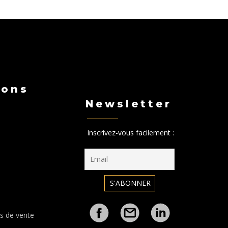
ions
Newsletter
Inscrivez-vous facilement :
s de vente