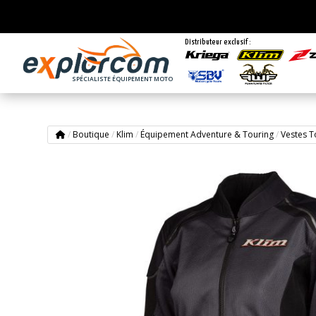
Distributeur exclusif :
SPÉCIALISTE ÉQUIPEMENT MOTO
/
Boutique
/
Klim
/
Équipement Adventure & Touring
/
Vestes T