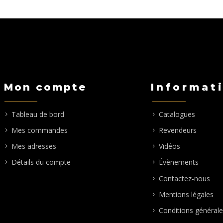
de
prix :
1
640,00€
à
1
695,00€
Mon compte
Informat
Tableau de bord
Catalogues
Mes commandes
Revendeurs
Mes adresses
Vidéos
Détails du compte
Évènements
Contactez-nous
Mentions légales
Conditions générale