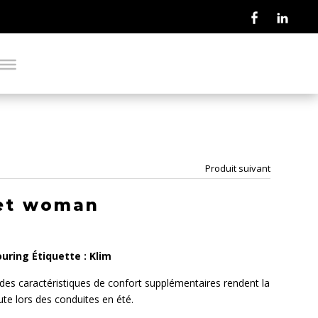
Produit suivant
ket woman
ouring
Étiquette :
Klim
des caractéristiques de confort supplémentaires rendent la
ute lors des conduites en été.