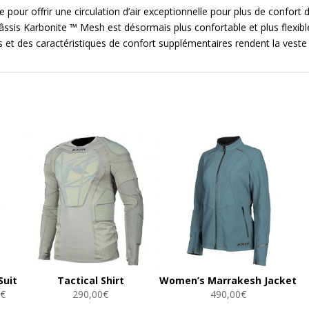
our offrir une circulation d’air exceptionnelle pour plus de confort
âssis Karbonite ™ Mesh est désormais plus confortable et plus flexi
 et des caractéristiques de confort supplémentaires rendent la veste 
Suit
Tactical Shirt
Women’s Marrakesh Jacket
Plage
0
€
290,00
€
490,00
€