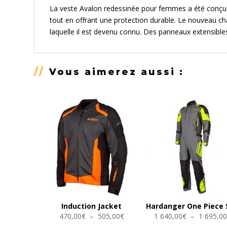
La veste Avalon redessinée pour femmes a été conçue p
tout en offrant une protection durable. Le nouveau ch
laquelle il est devenu connu. Des panneaux extensibles
//
Vous aimerez aussi :
Induction Jacket
Hardanger One Piece 
Plage
470,00
€
–
505,00
€
1 640,00
€
–
1 695,0