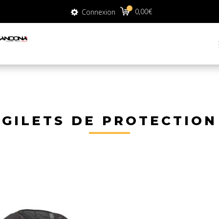
0
0
0,00
€
Connexion
0,00
€
Connexion
GILETS DE PROTECTION