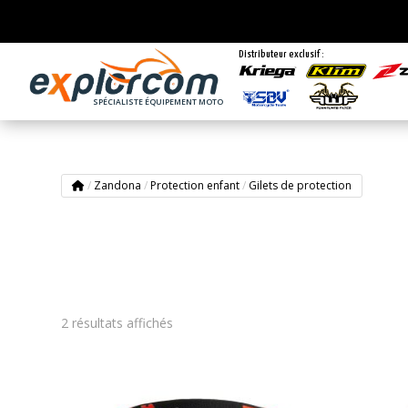
Distributeur exclusif :
SPÉCIALISTE ÉQUIPEMENT MOTO
/
Zandona
/
Protection enfant
/
Gilets de protection
2 résultats affichés