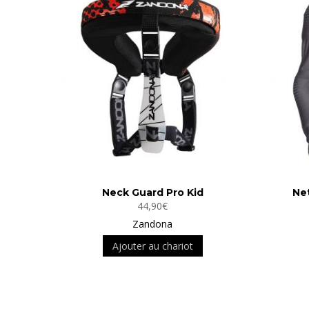
Neck Guard Pro Kid
Ne
44,90
€
Zandona
Ajouter au chariot