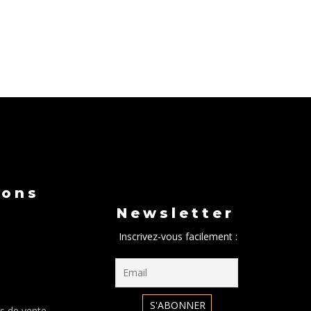
ions
Newsletter
Inscrivez-vous facilement :
s de vente