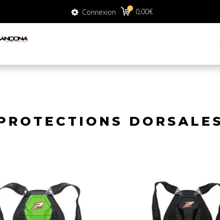
0
0
0,00
€
Connexion
0,00
€
Connexion
PROTECTIONS DORSALE