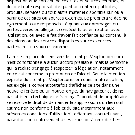
disposition et le contenu de ces sites et sources externes, et
décline toute responsabilité quant au contenu, publicités,
produits, services ou tout autre matériel disponible sur ou à
partir de ces sites ou sources externes. Le propriétaire décline
également toute responsabilité quant aux dommages ou
pertes avérés ou allégués, consécutifs ou en relation avec
l’utilisation, ou avec le fait d’avoir fait confiance au contenu, à
des biens ou des services disponibles sur ces services
partenaires ou sources externes.
La mise en place de liens vers le site https://explorcom.com
n’est conditionnée à aucun accord préalable, mais la personne
qui la réalise s’engage à respecter la législation, notamment
en ce qui concerne la promotion de l’alcool. Seule la mention
explicite du site https://explorcom.com dans l’intitulé du lien,
est exigée. Il convient toutefois d’afficher ce site dans une
nouvelle fenêtre ou un nouvel onglet du navigateur et de ne
pas utiliser la technique de framing. Cependant, le propriétaire
se réserve le droit de demander la suppression d’un lien qu’il
estime non conforme à l’objet du site (notamment aux
présentes conditions d’utilisation), diffamant, contrefaisant,
parasitant ou contrevenant à ses droits ou à ceux des tiers.