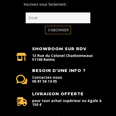
Inscrivez-vous facilement :
SHOWROOM SUR RDV
13 Rue du Colonel Charbonneaux
51100 Reims
BESOIN D'UNE INFO ?
Contactez-nous
06 81 56 14 05
LIVRAISON OFFERTE
pour tout achat supérieur ou égale à
150 €