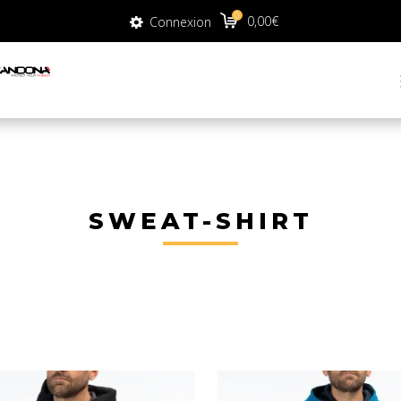
0
0
0,00
€
Connexion
0,00
€
Connexion
SWEAT-SHIRT