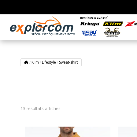
Distributeur exclusif :
SPÉCIALISTE ÉQUIPEMENT MOTO
/
Klim
/
Lifestyle
/
Sweat-shirt
13 résultats affichés