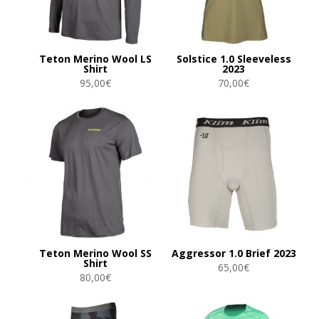
Teton Merino Wool LS
Solstice 1.0 Sleeveless
Shirt
2023
95,00
€
70,00
€
Teton Merino Wool SS
Aggressor 1.0 Brief 2023
Shirt
65,00
€
80,00
€