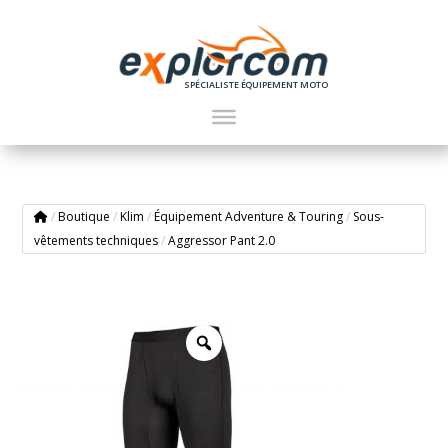
SPÉCIALISTE ÉQUIPEMENT MOTO
/
Boutique
/
Klim
/
Équipement Adventure & Touring
/
Sous-
vêtements techniques
/
Aggressor Pant 2.0