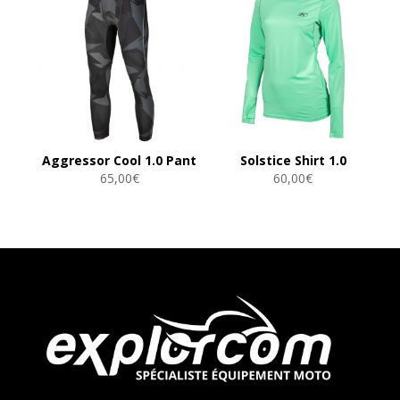
Aggressor Cool 1.0 Pant
Solstice Shirt 1.0
65,00
€
60,00
€