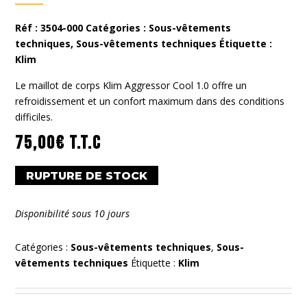
Réf :
3504-000
Catégories :
Sous-vêtements
techniques
,
Sous-vêtements techniques
Étiquette :
Klim
Le maillot de corps Klim Aggressor Cool 1.0 offre un
refroidissement et un confort maximum dans des conditions
difficiles.
75,00
€
T.T.C
RUPTURE DE STOCK
Disponibilité sous 10 jours
Catégories :
Sous-vêtements techniques
,
Sous-
vêtements techniques
Étiquette :
Klim