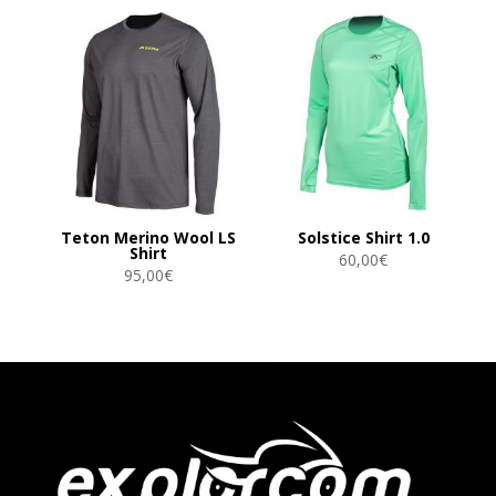
Teton Merino Wool LS
Solstice Shirt 1.0
Shirt
60,00
€
95,00
€