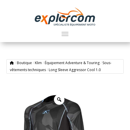
SPÉCIALISTE ÉQUIPEMENT MOTO
/
Boutique
/
Klim
/
Équipement Adventure & Touring
/
Sous-
vêtements techniques
/
Long Sleeve Aggressor Cool 1.0