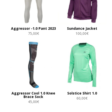
Aggressor -1.0 Pant 2023
Sundance Jacket
75,00
€
100,00
€
Aggressor Cool 1.0 Knee
Solstice Shirt 1.0
Brace Sock
60,00
€
45,00
€