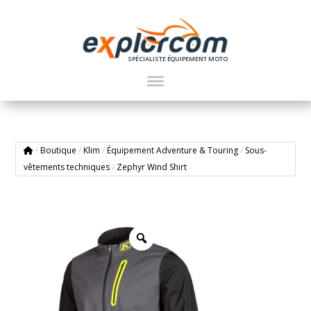
SPÉCIALISTE ÉQUIPEMENT MOTO
/
Boutique
/
Klim
/
Équipement Adventure & Touring
/
Sous-
vêtements techniques
/
Zephyr Wind Shirt