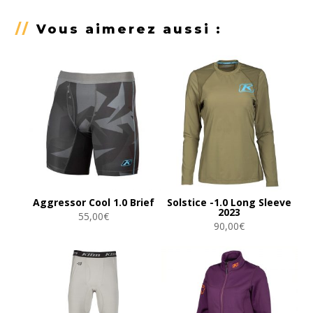
//
Vous aimerez aussi :
Aggressor Cool 1.0 Brief
Solstice -1.0 Long Sleeve
2023
55,00
€
90,00
€