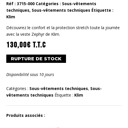
Réf :
3715-000
Catégories :
Sous-vêtements
techniques
,
Sous-vêtements techniques
Étiquette :
Klim
Découvrez le confort et la protection stretch toute la journée
avec la veste Zephyr de Klim.
130,00
€
T.T.C
RUPTURE DE STOCK
Disponibilité sous 10 jours
Catégories :
Sous-vêtements techniques
,
Sous-
vêtements techniques
Étiquette :
Klim
Produits associés :