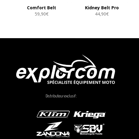
Comfort Belt
Kidney Belt Pro
59,90
€
44,90
€
Distributeur exclusif :