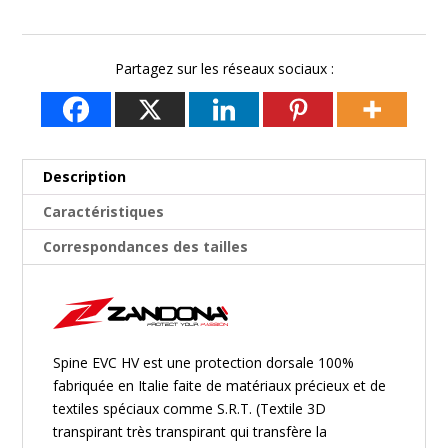
de
prix :
191,90€
Partagez sur les réseaux sociaux :
à
239,90€
Description
Caractéristiques
Correspondances des tailles
Spine EVC HV est une protection dorsale 100%
fabriquée en Italie faite de matériaux précieux et de
textiles spéciaux comme S.R.T.
(Textile 3D
transpirant très transpirant qui transfère la