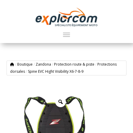
SPÉCIALISTE ÉQUIPEMENT MOTO
/
Boutique
/
Zandona
/
Protection route & piste
/
Protections
dorsales
/
Spine EVC Hight Visibility X6-7-8-9