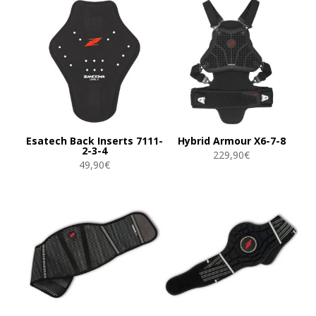
Esatech Back Inserts 7111-
Hybrid Armour X6-7-8
2-3-4
229,90
€
49,90
€