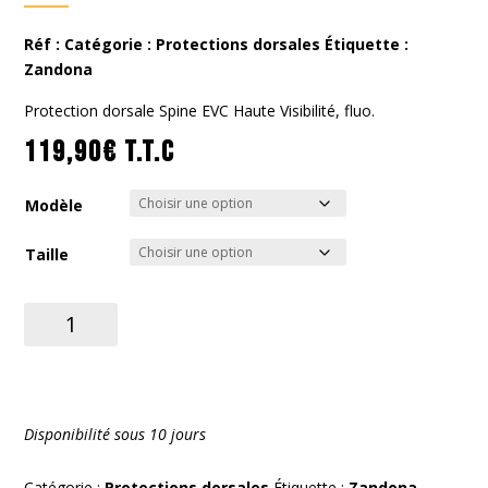
Réf :
Catégorie :
Protections dorsales
Étiquette :
Zandona
Protection dorsale Spine EVC Haute Visibilité, fluo.
119,90
€
T.T.C
Modèle
Taille
quantité
de
Spine
EVC
Hight
Disponibilité sous 10 jours
Visibility
X6-
Catégorie :
Protections dorsales
Étiquette :
Zandona