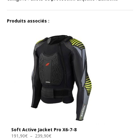
Produits associés :
Soft Active Jacket Pro X6-7-8
Plage
191,90
€
–
239,90
€