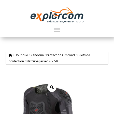
SPÉCIALISTE ÉQUIPEMENT MOTO
/
Boutique
/
Zandona
/
Protection Off-road
/
Gilets de
protection
/
Netcube Jacket X6-7-8