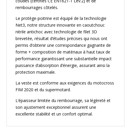
coudes (certifiés CE EN1621-1 Lev.2) et de
rembourrages côtelés.
Le protège-poitrine est équipé de la technologie
Net3, notre structure innovante en caoutchouc
nitrile antichoc avec technologie de filet 3D
brevetée, résultat d’études précises qui nous ont
permis d’obtenir une correspondance gagnante de
forme + composition de matériaux à haut taux de
performance garantissant une substantielle impact
puissance d’absorption d’énergie, assurant ainsi la
protection maximale.
La veste est conforme aux exigences du motocross
FIM 2020 et du supermotard.
L’épaisseur limitée du rembourrage, sa légèreté et
son ajustement exceptionnel assurent une
excellente stabilité et un confort optimal.