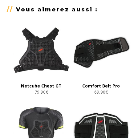
//
Vous aimerez aussi :
Netcube Chest GT
Comfort Belt Pro
79,90
€
69,90
€