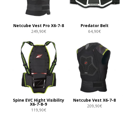
Netcube Vest Pro X6-7-8
Predator Belt
249,90
€
64,90
€
Spine EVC Hight Visibility
Netcube Vest X6-7-8
X6-7-8-9
209,90
€
119,90
€