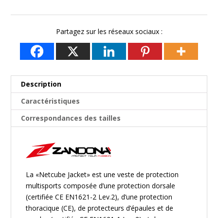
de
prix :
191,90€
Partagez sur les réseaux sociaux :
à
239,90€
Description
Caractéristiques
Correspondances des tailles
La «Netcube Jacket» est une veste de protection
multisports composée d’une protection dorsale
(certifiée CE EN1621-2 Lev.2), d’une protection
thoracique (CE), de protecteurs d’épaules et de