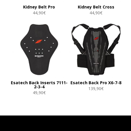
Kidney Belt Pro
Kidney Belt Cross
44,90
€
44,90
€
Esatech Back Inserts 7111-
Esatech Back Pro X6-7-8
2-3-4
139,90
€
49,90
€