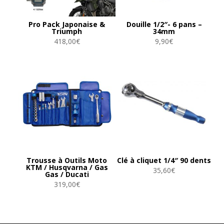
Pro Pack Japonaise &
Douille 1/2″- 6 pans –
Triumph
34mm
418,00
€
9,90
€
Trousse à Outils Moto
Clé à cliquet 1/4″ 90 dents
KTM / Husqvarna / Gas
35,60
€
Gas / Ducati
319,00
€