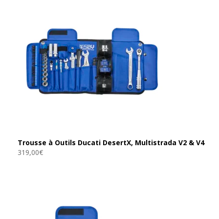
Trousse à Outils Ducati DesertX, Multistrada V2 & V4
319,00
€