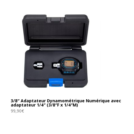
3/8″ Adaptateur Dynamométrique Numérique avec
adaptateur 1/4″ (3/8″F x 1/4″M)
99,90
€