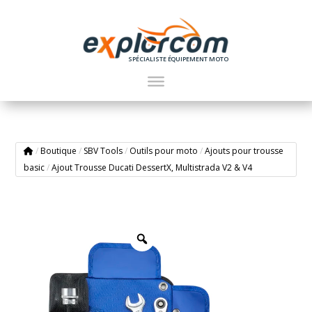
SPÉCIALISTE ÉQUIPEMENT MOTO
/
Boutique
/
SBV Tools
/
Outils pour moto
/
Ajouts pour trousse
basic
/
Ajout Trousse Ducati DessertX, Multistrada V2 & V4