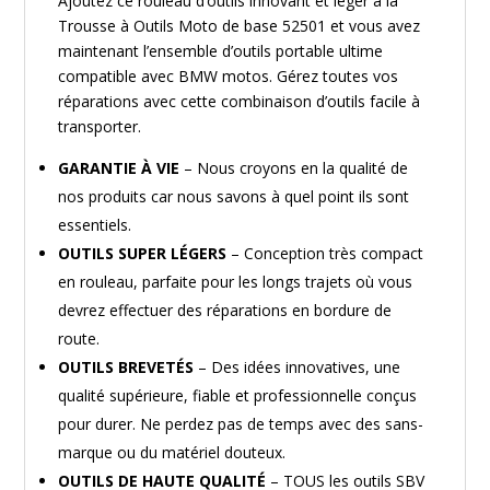
Ajoutez ce rouleau d’outils innovant et léger à la
Trousse à Outils Moto de base 52501 et vous avez
maintenant l’ensemble d’outils portable ultime
compatible avec BMW motos. Gérez toutes vos
réparations avec cette combinaison d’outils facile à
transporter.
GARANTIE À VIE
– Nous croyons en la qualité de
nos produits car nous savons à quel point ils sont
essentiels.
OUTILS SUPER LÉGERS
– Conception très compact
en rouleau, parfaite pour les longs trajets où vous
devrez effectuer des réparations en bordure de
route.
OUTILS BREVETÉS
– Des idées innovatives, une
qualité supérieure, fiable et professionnelle conçus
pour durer. Ne perdez pas de temps avec des sans-
marque ou du matériel douteux.
OUTILS DE HAUTE QUALITÉ
– TOUS les outils SBV