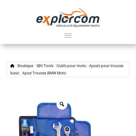
SPÉCIALISTE ÉQUIPEMENT MOTO
/
Boutique
/
SBV Tools
/
Outils pour moto
/
Ajouts pour trousse
basic
/
Ajout Trousse BMW Moto