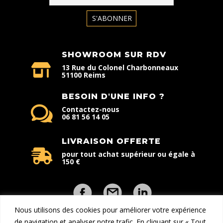
SHOWROOM SUR RDV
13 Rue du Colonel Charbonneaux
51100 Reims
BESOIN D'UNE INFO ?
Contactez-nous
06 81 56 14 05
LIVRAISON OFFERTE
pour tout achat supérieur ou égale à
150 €
Nous utilisons des cookies pour améliorer votre expérience
de navigation et analyser notre trafic. En cliquant sur « Tout