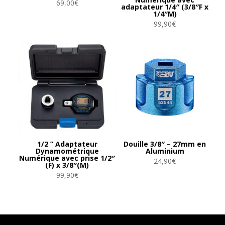
69,00
€
adaptateur 1/4″ (3/8″F x
1/4″M)
99,90
€
1/2 ” Adaptateur
Douille 3/8″ – 27mm en
Dynamométrique
Aluminium
Numérique avec prise 1/2″
24,90
€
(F) x 3/8″(M)
99,90
€