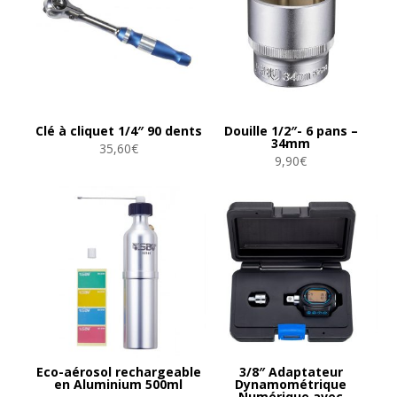
Clé à cliquet 1/4″ 90 dents
Douille 1/2″- 6 pans –
34mm
35,60
€
9,90
€
Eco-aérosol rechargeable
3/8″ Adaptateur
en Aluminium 500ml
Dynamométrique
Numérique avec