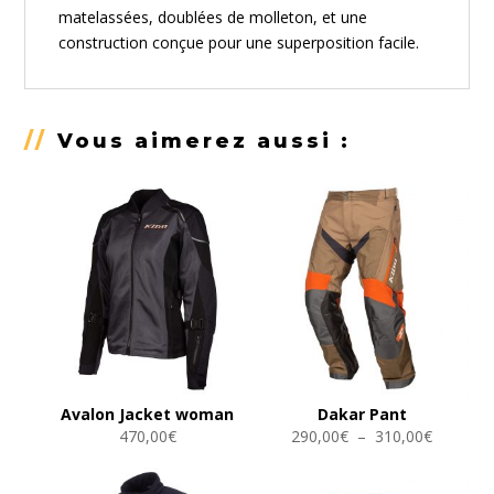
matelassées, doublées de molleton, et une
construction conçue pour une superposition facile.
//
Vous aimerez aussi :
Avalon Jacket woman
Dakar Pant
Plage
470,00
€
290,00
€
–
310,00
€
de
prix :