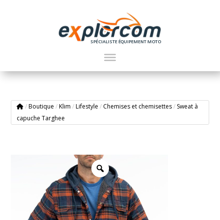
SPÉCIALISTE ÉQUIPEMENT MOTO
/
Boutique
/
Klim
/
Lifestyle
/
Chemises et chemisettes
/
Sweat à
capuche Targhee