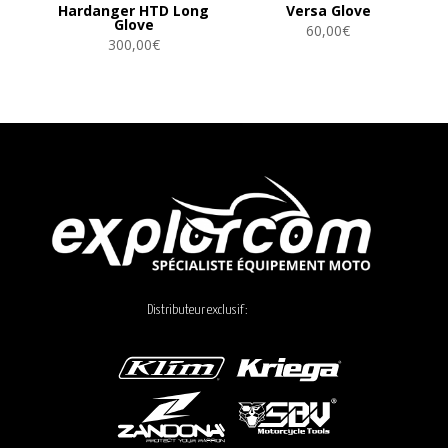
Hardanger HTD Long
Versa Glove
Glove
60,00
€
300,00
€
Distributeur exclusif :