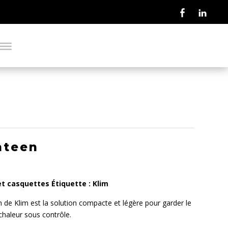
nteen
et casquettes
Étiquette :
Klim
 de Klim est la solution compacte et légère pour garder le
 chaleur sous contrôle.