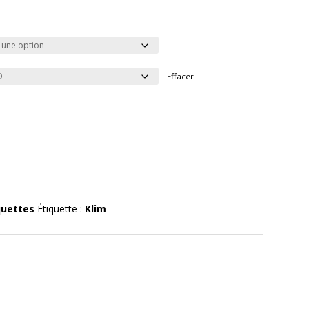
Effacer
quettes
Étiquette :
Klim