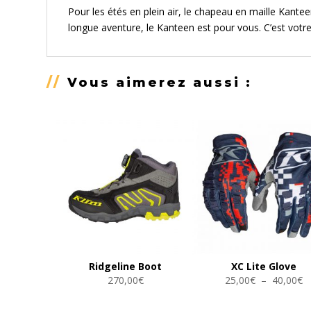
Pour les étés en plein air, le chapeau en maille Kant
longue aventure, le Kanteen est pour vous. C’est votre
//
Vous aimerez aussi :
Ridgeline Boot
XC Lite Glove
P
270,00
€
25,00
€
–
40,00
€
d