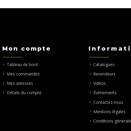
ix :
prix :
5,00€
290,00€
à
0,00€
310,00€
Mon compte
Informat
Tableau de bord
Catalogues
Mes commandes
Revendeurs
Mes adresses
Vidéos
Détails du compte
Évènements
Contactez-nous
Mentions légales
Conditions générale