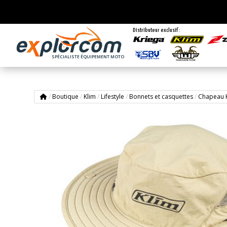
Distributeur exclusif :
SPÉCIALISTE ÉQUIPEMENT MOTO
/
Boutique
/
Klim
/
Lifestyle
/
Bonnets et casquettes
/
Chapeau 