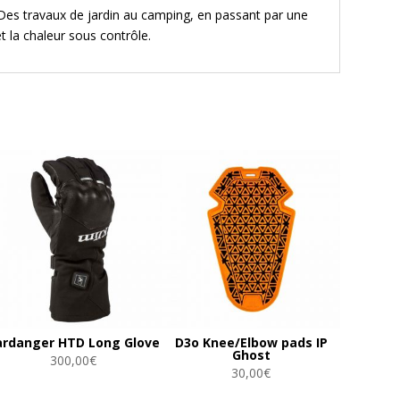
 Des travaux de jardin au camping, en passant par une
t la chaleur sous contrôle.
ardanger HTD Long Glove
D3o Knee/Elbow pads IP
Ghost
300,00
€
30,00
€