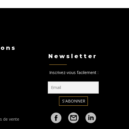
ions
Newsletter
Inscrivez-vous facilement :
s de vente