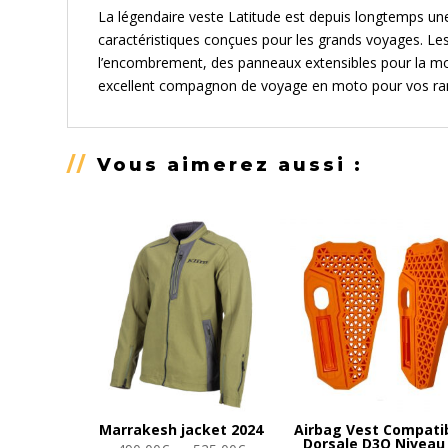
La légendaire veste Latitude est depuis longtemps une
caractéristiques conçues pour les grands voyages. Le
l’encombrement, des panneaux extensibles pour la mo
excellent compagnon de voyage en moto pour vos rando
//
Vous aimerez aussi :
Marrakesh jacket 2024
Airbag Vest Compati
Dorsale D3O Niveau