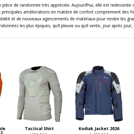
 pièce de randonnée très appréciée. Aujourd’hui, elle est redessinée
s principales améliorations en matière de confort comprennent des f
bilité et de nouveaux agencements de matériaux pour rendre les gran
nnées les plus épiques, qu’il pleuve ou qu’il vente, jour après jour
ble
Tactical Shirt
Kodiak Jacket 2026
 2