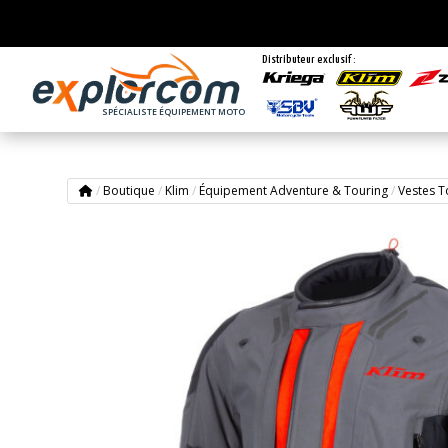
Distributeur exclusif :
SPÉCIALISTE ÉQUIPEMENT MOTO
/
Boutique
/
Klim
/
Équipement Adventure & Touring
/
Vestes T