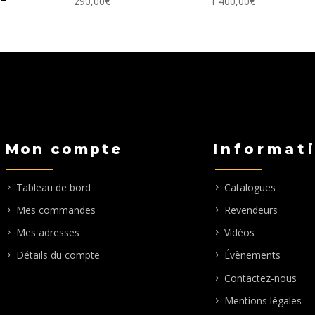
290,00
€
1 400,00
€
Mon compte
Informat
Tableau de bord
Catalogues
Mes commandes
Revendeurs
Mes adresses
Vidéos
Détails du compte
Évènements
Contactez-nous
Mentions légales