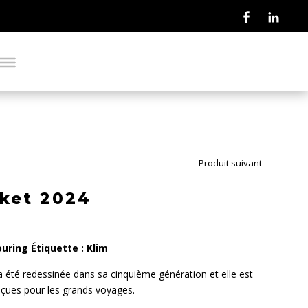
Produit suivant
cket 2024
ouring
Étiquette :
Klim
a été redessinée dans sa cinquième génération et elle est
nçues pour les grands voyages.