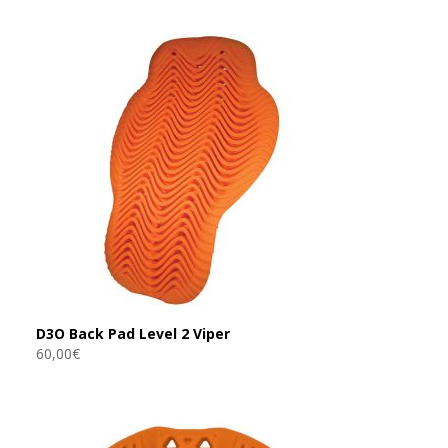
D3O Back Pad Level 2 Viper
60,00
€