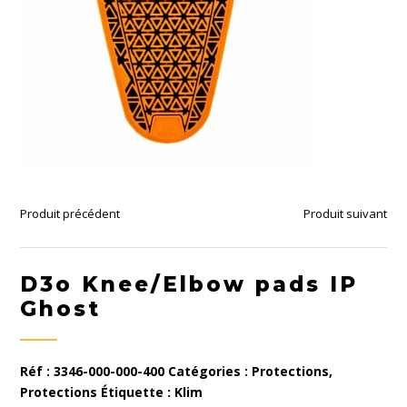
Produit précédent
Produit suivant
D3o Knee/Elbow pads IP
Ghost
Réf :
3346-000-000-400
Catégories :
Protections
,
Protections
Étiquette :
Klim