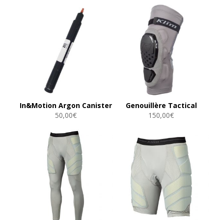
In&Motion Argon Canister
Genouillère Tactical
50,00
€
150,00
€