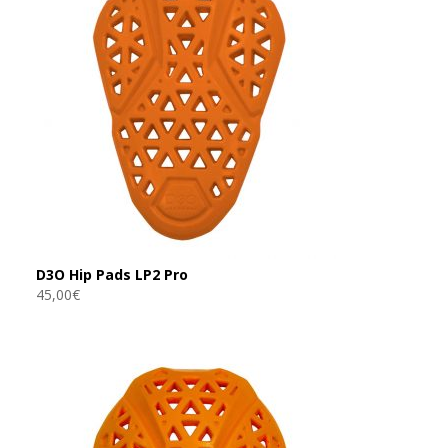
D3O Hip Pads LP2 Pro
45,00
€