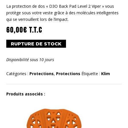
La protection de dos « D3O Back Pad Level 2 Viper » vous
protège sous votre veste grâce à des molécules intelligentes
qui se verrouillent lors de l’impact.
60,00
€
T.T.C
RUPTURE DE STOCK
Disponibilité sous 10 jours
Catégories :
Protections
,
Protections
Étiquette :
Klim
Produits associés :