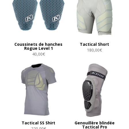
Coussinets de hanches
Tactical Short
Rogue Level 1
180,00
€
40,00
€
Tactical SS Shirt
Genouillère blindée
Tactical Pro
220,00
€