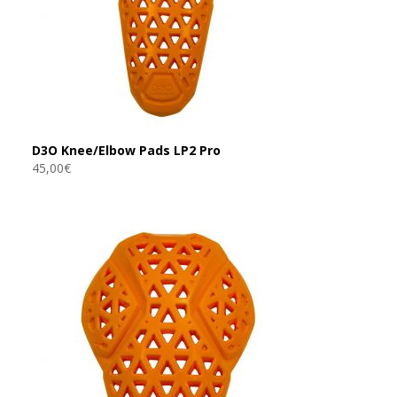
D3O Knee/Elbow Pads LP2 Pro
45,00
€