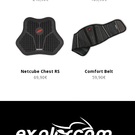
Netcube Chest RS
Comfort Belt
69,90
€
59,90
€