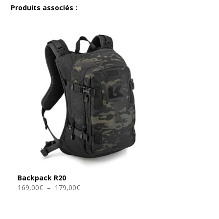
Produits associés :
Backpack R20
Plage
169,00
€
–
179,00
€
de
prix :