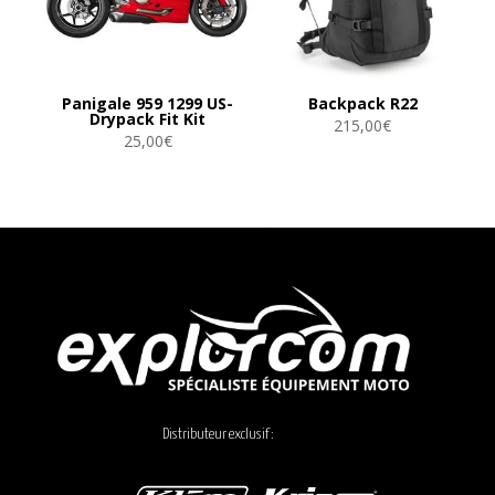
Panigale 959 1299 US-
Backpack R22
Drypack Fit Kit
215,00
€
25,00
€
Distributeur exclusif :