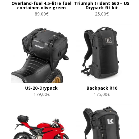
Overland-fuel 4.5-litre fuel
Triumph trident 660 – US
container-olive green
Drypack fit kit
89,00
€
25,00
€
US-20-Drypack
Backpack R16
179,00
€
175,00
€