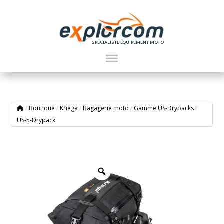
SPÉCIALISTE ÉQUIPEMENT MOTO
/
Boutique
/
Kriega
/
Bagagerie moto
/
Gamme US-Drypacks
/
US-5-Drypack