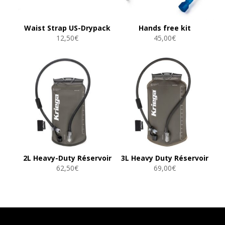
Waist Strap US-Drypack
Hands free kit
12,50
€
45,00
€
2L Heavy-Duty Réservoir
3L Heavy Duty Réservoir
62,50
€
69,00
€