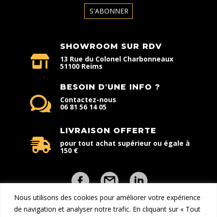
SHOWROOM SUR RDV
13 Rue du Colonel Charbonneaux
51100 Reims
BESOIN D'UNE INFO ?
Contactez-nous
06 81 56 14 05
LIVRAISON OFFERTE
pour tout achat supérieur ou égale à
150 €
Nous utilisons des cookies pour améliorer votre expérience
de navigation et analyser notre trafic. En cliquant sur « Tout