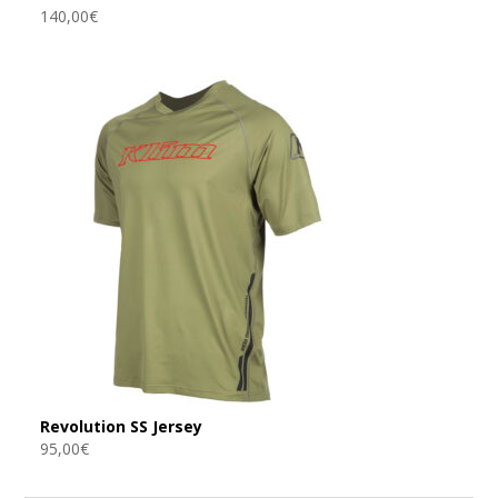
140,00
€
Revolution SS Jersey
95,00
€