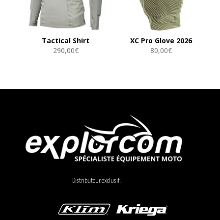
Tactical Shirt
XC Pro Glove 2026
290,00
€
80,00
€
Distributeur exclusif :