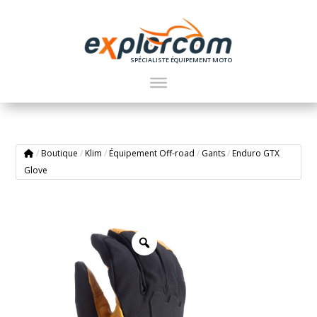
SPÉCIALISTE ÉQUIPEMENT MOTO
/
Boutique
/
Klim
/
Équipement Off-road
/
Gants
/
Enduro GTX
Glove