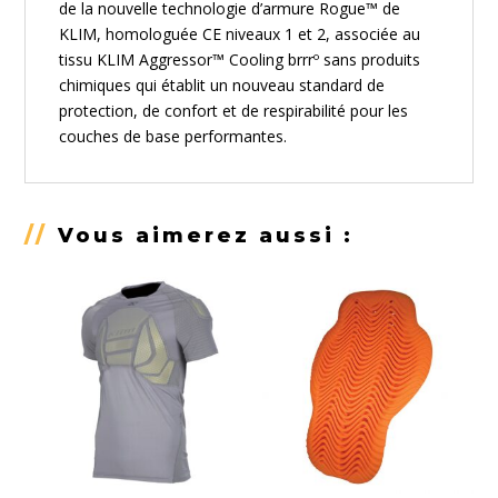
de la nouvelle technologie d’armure Rogue™ de
KLIM, homologuée CE niveaux 1 et 2, associée au
tissu KLIM Aggressor™ Cooling brrrº sans produits
chimiques qui établit un nouveau standard de
protection, de confort et de respirabilité pour les
couches de base performantes.
//
Vous aimerez aussi :