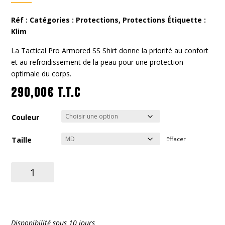
Réf :
Catégories :
Protections
,
Protections
Étiquette :
Klim
La Tactical Pro Armored SS Shirt donne la priorité au confort
et au refroidissement de la peau pour une protection
optimale du corps.
290,00
€
T.T.C
Couleur
Taille
Effacer
quantité
de
Tactical
Pro
Armored
Disponibilité sous 10 jours