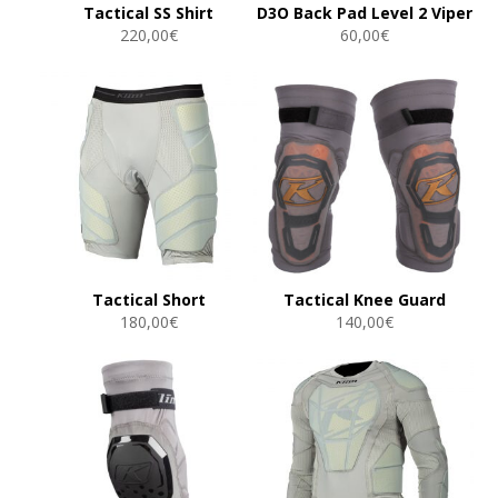
Tactical SS Shirt
D3O Back Pad Level 2 Viper
220,00
€
60,00
€
Tactical Short
Tactical Knee Guard
180,00
€
140,00
€