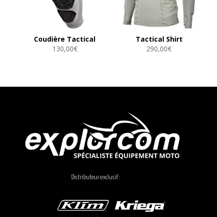
Coudière Tactical
Tactical Shirt
130,00
€
290,00
€
Distributeur exclusif :