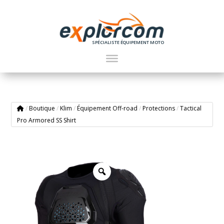
SPÉCIALISTE ÉQUIPEMENT MOTO
/
Boutique
/
Klim
/
Équipement Off-road
/
Protections
/
Tactical
Pro Armored SS Shirt